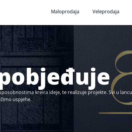
Početna
Maloprodaja
Veleprodaja
 pobjeđuje
sposobnostima kreira ideje, te realizuje projekte. Svi u lan
ežimo uspjehe.