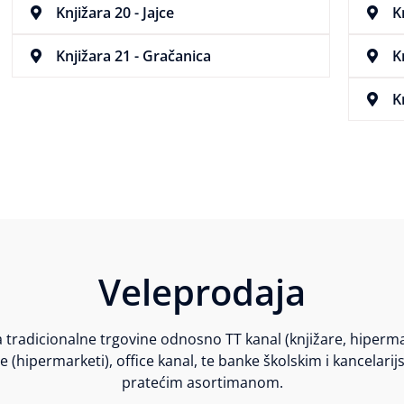
Knjižara 20 - Jajce
K
Knjižara 21 - Gračanica
K
K
Veleprodaja
 tradicionalne trgovine odnosno TT kanal (knjižare, hiper
 (hipermarketi), office kanal, te banke školskim i kancelari
pratećim asortimanom.