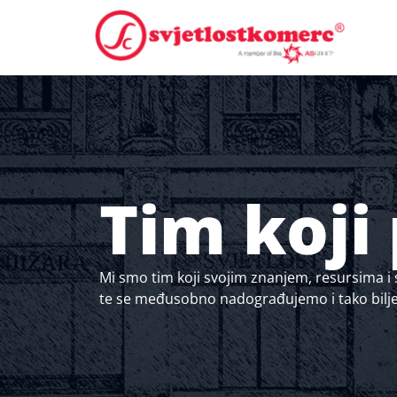
Tim koji
Mi smo tim koji svojim znanjem, resursima i 
te se međusobno nadograđujemo i tako bilj