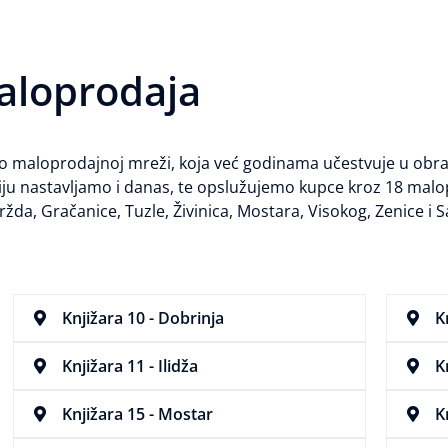
aloprodaja
po maloprodajnoj mreži, koja već godinama učestvuje u ob
iju nastavljamo i danas, te opslužujemo kupce kroz 18 mal
žda, Gračanice, Tuzle, Živinica, Mostara, Visokog, Zenice i S
Knjižara 10 - Dobrinja
K
Knjižara 11 - Ilidža
K
Knjižara 15 - Mostar
K