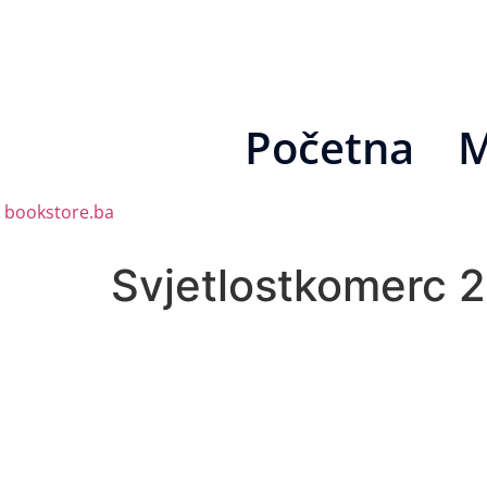
Početna
M
bookstore.ba
Svjetlostkomerc 