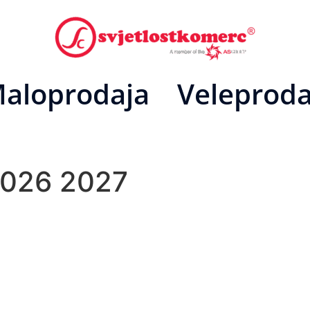
aloprodaja
Veleproda
2026 2027