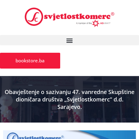
bookstore.ba
Obavještenje o sazivanju 47. vanredne Skupštine
dioničara društva „Svjetlostkomerc“ d.d.
Sarajevo.