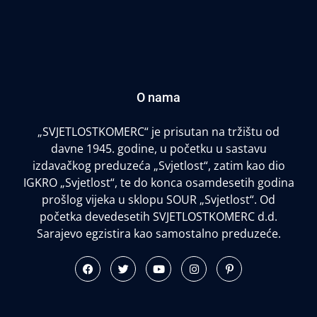
O nama
„SVJETLOSTKOMERC“ je prisutan na tržištu od
davne 1945. godine, u početku u sastavu
izdavačkog preduzeća „Svjetlost“, zatim kao dio
IGKRO „Svjetlost“, te do konca osamdesetih godina
prošlog vijeka u sklopu SOUR „Svjetlost“. Od
početka devedesetih SVJETLOSTKOMERC d.d.
Sarajevo egzistira kao samostalno preduzeće.