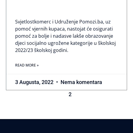
znanje i ništa manje“
Svjetlostkomerc i Udruženje Pomozi.ba, uz
pomoć vjernih kupaca, nastojat će osigurati
pomoć za bolje i nadasve lakše obrazovanje
djeci socijalno ugrožene kategorije u školskoj
2022/23 školskoj godini.
READ MORE »
3 Augusta, 2022
Nema komentara
1
2