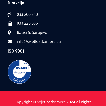
Direkcija
033 200 840
033 226 566
Bačići 5, Sarajevo
info@svjetlostkomerc.ba
ISO 9001
Copyright © Svjetlostkomerc 2024 All rights