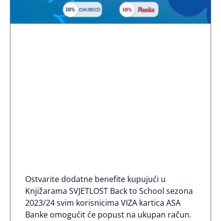
ASA BANKA
Ostvarite dodatne benefite kupujući u
Knjižarama SVJETLOST Back to School sezona
2023/24 svim korisnicima VIZA kartica ASA
Banke omogućit će popust na ukupan račun.