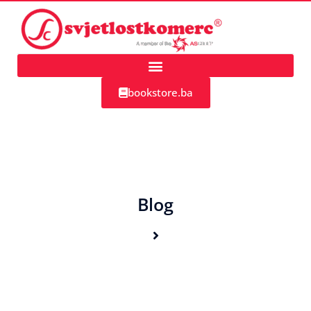
bookstore.ba
Blog
Home
Blog