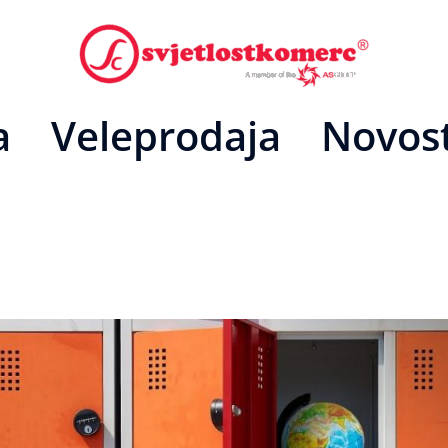
a
Veleprodaja
Novost