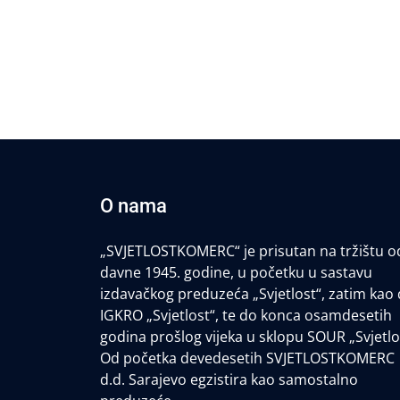
O nama
„SVJETLOSTKOMERC“ je prisutan na tržištu o
davne 1945. godine, u početku u sastavu
izdavačkog preduzeća „Svjetlost“, zatim kao 
IGKRO „Svjetlost“, te do konca osamdesetih
godina prošlog vijeka u sklopu SOUR „Svjetlo
Od početka devedesetih SVJETLOSTKOMERC
d.d. Sarajevo egzistira kao samostalno